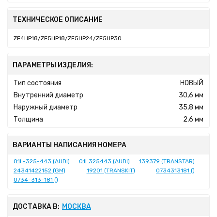
ТЕХНИЧЕСКОЕ ОПИСАНИЕ
ZF4HP18/ZF5HP18/ZF5HP24/ZF5HP30
ПАРАМЕТРЫ ИЗДЕЛИЯ:
Тип состояния
НОВЫЙ
Внутренний диаметр
30,6 мм
Наружный диаметр
35,8 мм
Толщина
2,6 мм
ВАРИАНТЫ НАПИСАНИЯ НОМЕРА
01L-325-443 (AUDI)
01L325443 (AUDI)
139379 (TRANSTAR)
24341422152 (GM)
19201 (TRANSKIT)
0734313181 ()
0734-313-181 ()
ДОСТАВКА В:
МОСКВА