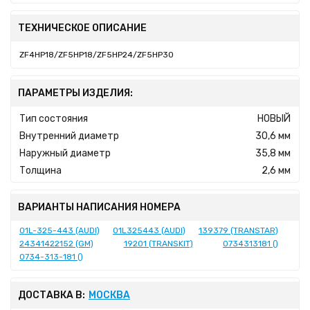
ТЕХНИЧЕСКОЕ ОПИСАНИЕ
ZF4HP18/ZF5HP18/ZF5HP24/ZF5HP30
ПАРАМЕТРЫ ИЗДЕЛИЯ:
Тип состояния
НОВЫЙ
Внутренний диаметр
30,6 мм
Наружный диаметр
35,8 мм
Толщина
2,6 мм
ВАРИАНТЫ НАПИСАНИЯ НОМЕРА
01L-325-443 (AUDI)
01L325443 (AUDI)
139379 (TRANSTAR)
24341422152 (GM)
19201 (TRANSKIT)
0734313181 ()
0734-313-181 ()
ДОСТАВКА В:
МОСКВА