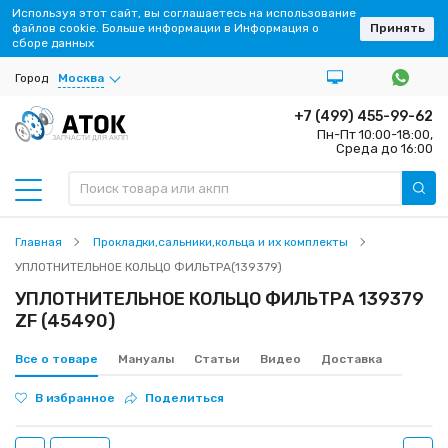
Используя этот сайт, вы соглашаетесь на использование
файлов cookie. Больше информации в Информация о
Принять
сборе данных
Город
Москва
+7 (499) 455-99-62
Пн-Пт 10:00-18:00,
ЗАПЧАСТИ ДЛЯ АКПП
Среда до 16:00
Главная
Прокладки,сальники,кольца и их комплекты
УПЛОТНИТЕЛЬНОЕ КОЛЬЦО ФИЛЬТРА(139379)
УПЛОТНИТЕЛЬНОЕ КОЛЬЦО ФИЛЬТРА 139379
ZF (45490)
Все о товаре
Мануалы
Статьи
Видео
Доставка
В избранное
Поделиться