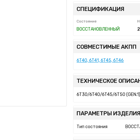
СПЕЦИФИКАЦИЯ
Состояние
Н
ВОССТАНОВЛЕННЫЙ
СОВМЕСТИМЫЕ АКПП
6T40, 6T41, 6T45, 6T46
ТЕХНИЧЕСКОЕ ОПИСА
6T30/6T40/6T45/6T50 (GEN.1)
ПАРАМЕТРЫ ИЗДЕЛИЯ
Тип состояния
ВОССТ