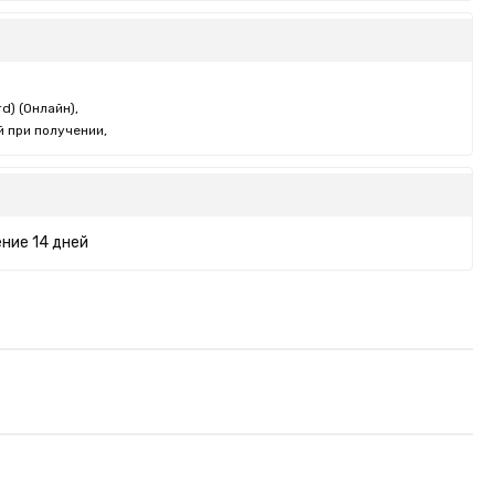
d) (Онлайн),
 при получении,
ние 14 дней