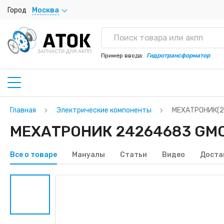
Город
Москва
ЗАПЧАСТИ ДЛЯ АКПП
Пример ввода:
Гидротрансформатор
Главная
Электрические компоненты
МЕХАТРОНИК(2
МЕХАТРОНИК 24264683 GMC
Все о товаре
Мануалы
Статьи
Видео
Доста