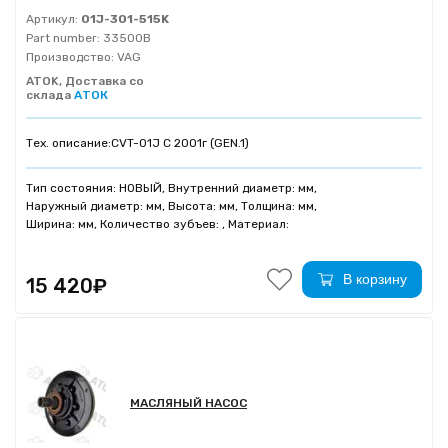
Артикул:
01J-301-515K
Part number:
33500B
Производство:
VAG
ATOK, Доставка со
склада
АТОК
Тех. описание:
CVT-01J С 2001г (GEN.1)
Тип состояния: НОВЫЙ, Внутренний диаметр: мм,
Наружный диаметр: мм, Высота: мм, Толщина: мм,
Ширина: мм, Количество зубъев: , Материал:
В корзину
15 420₽
МАСЛЯНЫЙ НАСОС