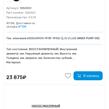
Артикул:
12500C
Part number:
12500C
Производство:
O.E.M.
ATOK, Доставка со
склада
АТОК
Тех. описание:
A500/A904 1978-1992г (L/U 2 LUG INNER PUMP GR)
Тип состояния: ВОССТАНОВЛЕННЫЙ, Внутренний
диаметр: мм, Наружный диаметр: мм, Высота: мм,
Толщина: мм, Ширина: мм, Количество зубъев: ,
Материал:
В корзину
23 875₽
НАСОС МАСЛЯНЫЙ