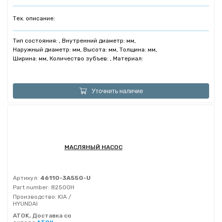
Тех. описание:
Тип состояния: , Внутренний диаметр: мм,
Наружный диаметр: мм, Высота: мм, Толщина: мм,
Ширина: мм, Количество зубъев: , Материал:
Уточнить наличие
МАСЛЯНЫЙ НАСОС
Артикул:
46110-3A550-U
Part number:
82500H
Производство:
KIA /
HYUNDAI
ATOK, Доставка со