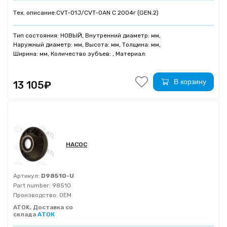
Тех. описание:
CVT-01J/CVT-0AN C 2004г (GEN.2)
Тип состояния: НОВЫЙ, Внутренний диаметр: мм,
Наружный диаметр: мм, Высота: мм, Толщина: мм,
Ширина: мм, Количество зубъев: , Материал:
В корзину
13 105₽
НАСОС
Артикул:
D98510-U
Part number:
98510
Производство:
OEM
ATOK, Доставка со
склада
АТОК