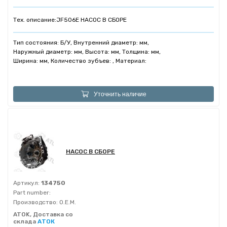
Тех. описание:
JF506E НАСОС В СБОРЕ
Тип состояния: Б/У, Внутренний диаметр: мм,
Наружный диаметр: мм, Высота: мм, Толщина: мм,
Ширина: мм, Количество зубъев: , Материал:
Уточнить наличие
НАСОС В СБОРЕ
Артикул:
134750
Part number:
Производство:
O.E.M.
ATOK, Доставка со
склада
АТОК