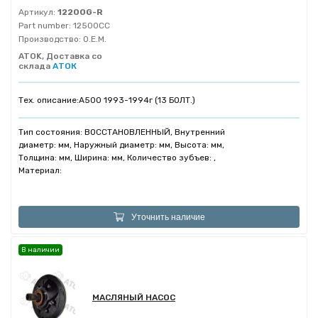
Артикул:
12200G-R
Part number:
12500СС
Производство:
O.E.M.
ATOK, Доставка со
склада
АТОК
Тех. описание:
A500 1993-1994г (13 БОЛТ.)
Тип состояния: ВОССТАНОВЛЕННЫЙ, Внутренний
диаметр: мм, Наружный диаметр: мм, Высота: мм,
Толщина: мм, Ширина: мм, Количество зубъев: ,
Материал:
Уточнить наличие
В наличии
МАСЛЯНЫЙ НАСОС