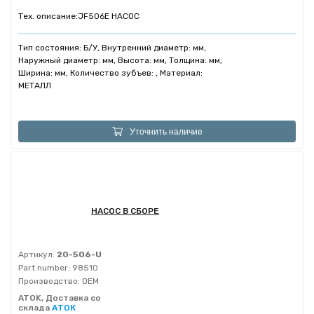
Тех. описание:
JF506E НАСОС
Тип состояния: Б/У, Внутренний диаметр: мм,
Наружный диаметр: мм, Высота: мм, Толщина: мм,
Ширина: мм, Количество зубъев: , Материал:
МЕТАЛЛ
Уточнить наличие
НАСОС В СБОРЕ
Артикул:
20-506-U
Part number:
98510
Производство:
OEM
ATOK, Доставка со
склада
АТОК