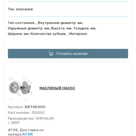
Тех. описание:
Тип состояния: , Внутренний диаметр: мм,
Наружный диаметр: мм, Высота: мм, Толщина: мм,
Ширина: мм, Количество зубъев: , Материал:
Уточнить наличие
МАСЛЯНЫЙ НАСОС
Артикул:
DR72500C
Part number:
72500C
Производство:
CHRYSLER
/ JEEP
ATOK, Доставка со
склада
АТОК