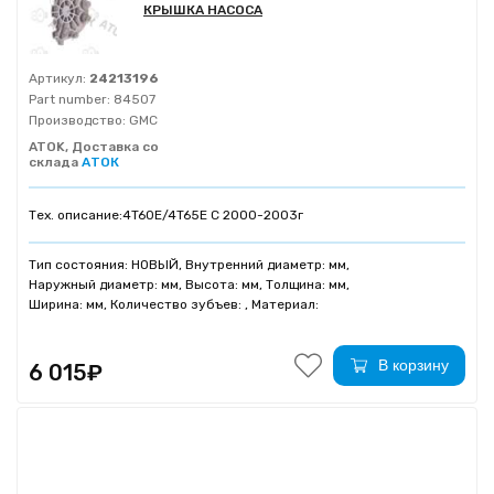
КРЫШКА НАСОСА
Артикул:
24213196
Part number:
84507
Производство:
GMC
ATOK, Доставка со
склада
АТОК
Тех. описание:
4T60E/4T65E C 2000-2003г
Тип состояния: НОВЫЙ, Внутренний диаметр: мм,
Наружный диаметр: мм, Высота: мм, Толщина: мм,
Ширина: мм, Количество зубъев: , Материал:
В корзину
6 015₽