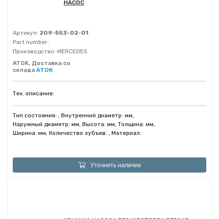
НАСОС
Артикул:
209-553-02-01
Part number:
Производство:
MERCEDES
ATOK, Доставка со
склада
АТОК
Тех. описание:
Тип состояния: , Внутренний диаметр: мм,
Наружный диаметр: мм, Высота: мм, Толщина: мм,
Ширина: мм, Количество зубъев: , Материал:
Уточнить наличие