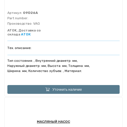
Артикул:
09D26A
Part number:
Производство:
VAG
ATOK, Доставка со
склада
АТОК
Тех. описание:
Тип состояния: , Внутренний диаметр: мм,
Наружный диаметр: мм, Высота: мм, Толщина: мм,
Ширина: мм, Количество зубъев: , Материал:
Уточнить наличие
МАСЛЯНЫЙ НАСОС