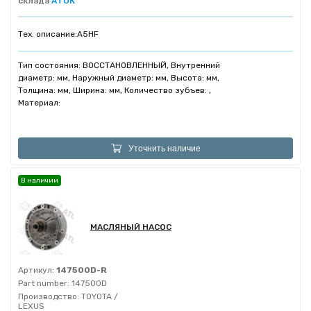
склада
АТОК
Тех. описание:
A5HF
Тип состояния: ВОССТАНОВЛЕННЫЙ, Внутренний
диаметр: мм, Наружный диаметр: мм, Высота: мм,
Толщина: мм, Ширина: мм, Количество зубъев: ,
Материал:
Уточнить наличие
В наличии
МАСЛЯНЫЙ НАСОС
Артикул:
147500D-R
Part number:
147500D
Производство:
TOYOTA /
LEXUS