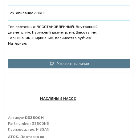
Тех. описание:
68RFE
Тип состояния: ВОССТАНОВЛЕННЫЙ, Внутренний
диаметр: мм, Наружный диаметр: мм, Высота: мм,
Толщина: мм, Ширина: мм, Количество зубъев: ,
Материал:
Уточнить наличие
МАСЛЯНЫЙ НАСОС
Артикул:
D33500M
Part number:
33500NB
Производство:
NISSAN
ATOK, Доставка со