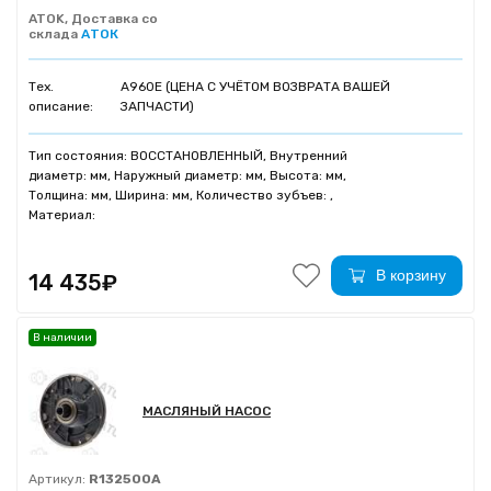
ATOK, Доставка со
склада
АТОК
Тех.
A960E (ЦЕНА С УЧЁТОМ ВОЗВРАТА ВАШЕЙ
описание:
ЗАПЧАСТИ)
Тип состояния: ВОССТАНОВЛЕННЫЙ, Внутренний
диаметр: мм, Наружный диаметр: мм, Высота: мм,
Толщина: мм, Ширина: мм, Количество зубъев: ,
Материал:
В корзину
14 435₽
В наличии
МАСЛЯНЫЙ НАСОС
Артикул:
R132500A