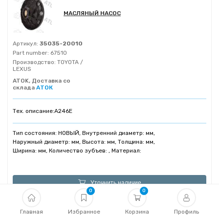
МАСЛЯНЫЙ НАСОС
Артикул:
35035-20010
Part number:
67510
Производство:
TOYOTA /
LEXUS
ATOK, Доставка со
склада
АТОК
Тех. описание:
A246E
Тип состояния: НОВЫЙ, Внутренний диаметр: мм,
Наружный диаметр: мм, Высота: мм, Толщина: мм,
Ширина: мм, Количество зубъев: , Материал:
Уточнить наличие
0
0
Показать еще
Главная
Избранное
Корзина
Профиль