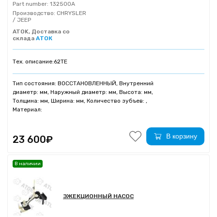
Part number:
132500A
Производство:
CHRYSLER
/ JEEP
ATOK, Доставка со
склада
АТОК
Тех. описание:
62TE
Тип состояния: ВОССТАНОВЛЕННЫЙ, Внутренний
диаметр: мм, Наружный диаметр: мм, Высота: мм,
Толщина: мм, Ширина: мм, Количество зубъев: ,
Материал:
В корзину
23 600₽
В наличии
ЭЖЕКЦИОННЫЙ НАСОС