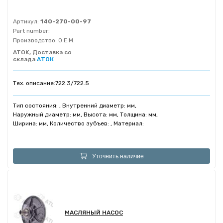
Артикул:
140-270-00-97
Part number:
Производство:
O.E.M.
ATOK, Доставка со
склада
АТОК
Тех. описание:
722.3/722.5
Тип состояния: , Внутренний диаметр: мм,
Наружный диаметр: мм, Высота: мм, Толщина: мм,
Ширина: мм, Количество зубъев: , Материал:
Уточнить наличие
МАСЛЯНЫЙ НАСОС