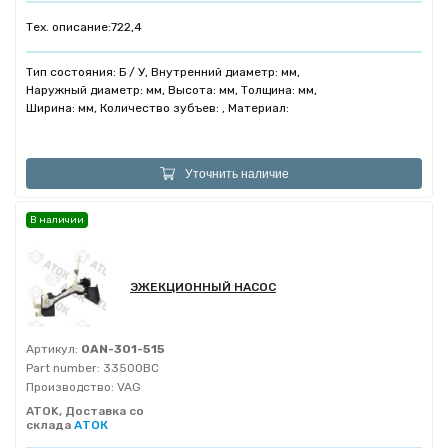
Тех. описание:
722,4
Тип состояния: Б / У, Внутренний диаметр: мм,
Наружный диаметр: мм, Высота: мм, Толщина: мм,
Ширина: мм, Количество зубъев: , Материал:
Уточнить наличие
В наличии
ЭЖЕКЦИОННЫЙ НАСОС
Артикул:
0AN-301-515
Part number:
33500BC
Производство:
VAG
ATOK, Доставка со
склада
АТОК