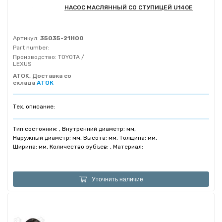
НАСОС МАСЛЯННЫЙ СО СТУПИЦЕЙ U140E
Артикул:
35035-21H00
Part number:
Производство:
TOYOTA /
LEXUS
ATOK, Доставка со
склада
АТОК
Тех. описание:
Тип состояния: , Внутренний диаметр: мм,
Наружный диаметр: мм, Высота: мм, Толщина: мм,
Ширина: мм, Количество зубъев: , Материал:
Уточнить наличие