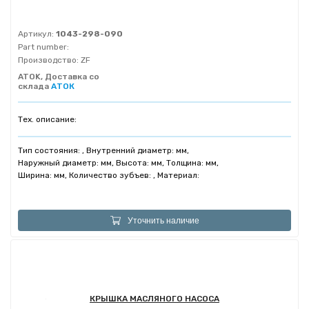
Артикул:
1043-298-090
Part number:
Производство:
ZF
ATOK, Доставка со
склада
АТОК
Тех. описание:
Тип состояния: , Внутренний диаметр: мм,
Наружный диаметр: мм, Высота: мм, Толщина: мм,
Ширина: мм, Количество зубъев: , Материал:
Уточнить наличие
КРЫШКА МАСЛЯНОГО НАСОСА