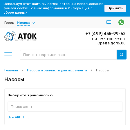
Используя этот сайт, вы соглашаетесь на использование
файлов cookie. Больше информации в Информация о
Принять
сборе данных
Город
Москва
+7 (499) 455-99-62
Пн-Пт 10:00-18:00,
ЗАПЧАСТИ ДЛЯ АКПП
Среда до 16:00
Главная
Насосы и запчасти для их ремонта
Насосы
Насосы
Выберите трансмиссию
Все АКПП
...