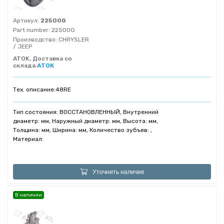
Артикул:
22500G
Part number:
22500G
Производство:
CHRYSLER
/ JEEP
ATOK, Доставка со
склада
АТОК
Тех. описание:
48RE
Тип состояния: ВОССТАНОВЛЕННЫЙ, Внутренний
диаметр: мм, Наружный диаметр: мм, Высота: мм,
Толщина: мм, Ширина: мм, Количество зубъев: ,
Материал:
Уточнить наличие
В наличии