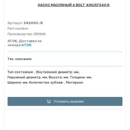
НАСОС МАСЛЯНЫЙ 6 BOLT 400/AT540 R
Артикул:
34200C-R
Part number:
Производство:
REMAN
ATOK, Доставка со
склада
АТОК
Тех. описание:
Тип состояния: , Внутренний диаметр: мм,
Наружный диаметр: мм, Высота: мм, Толщина: мм,
Ширина: мм, Количество зубъев: , Материал:
Уточнить наличие