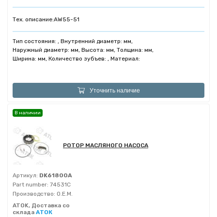
Тех. описание:
AW55-51
Тип состояния: , Внутренний диаметр: мм,
Наружный диаметр: мм, Высота: мм, Толщина: мм,
Ширина: мм, Количество зубъев: , Материал:
Уточнить наличие
В наличии
РОТОР МАСЛЯНОГО НАСОСА
Артикул:
DK61800A
Part number:
74531C
Производство:
O.E.M.
ATOK, Доставка со
склада
АТОК