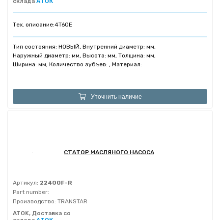
склада
АТОК
Тех. описание:
4T60E
Тип состояния: НОВЫЙ, Внутренний диаметр: мм,
Наружный диаметр: мм, Высота: мм, Толщина: мм,
Ширина: мм, Количество зубъев: , Материал:
Уточнить наличие
СТАТОР МАСЛЯНОГО НАСОСА
Артикул:
22400F-R
Part number:
Производство:
TRANSTAR
ATOK, Доставка со