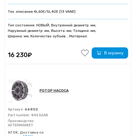
Тех. описание:
4L60E/5L40E (13 VANE)
Тип состояния: НОВЫЙ, Внутренний диаметр: мм,
Наружный диаметр: мм, Высота: мм, Толщина: мм,
Ширина: мм, Количество зубъев: , Материал:
В корзину
16 230₽
РОТОР НАСОСА
Артикул:
66802
Part number:
84532AB
Производство:
AFTERMARKET
ATOK, Доставка со