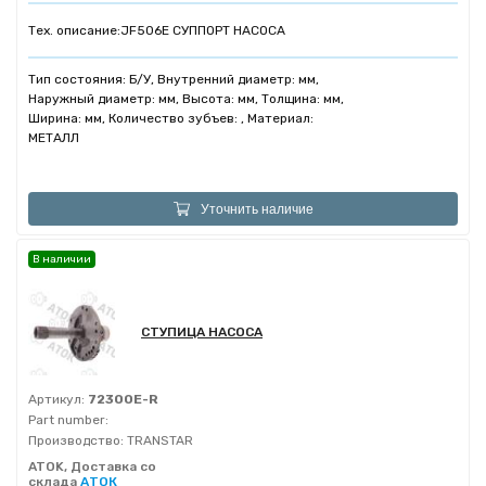
Тех. описание:
JF506E СУППОРТ НАСОСА
Тип состояния: Б/У, Внутренний диаметр: мм,
Наружный диаметр: мм, Высота: мм, Толщина: мм,
Ширина: мм, Количество зубъев: , Материал:
МЕТАЛЛ
Уточнить наличие
В наличии
СТУПИЦА НАСОСА
Артикул:
72300E-R
Part number:
Производство:
TRANSTAR
ATOK, Доставка со
склада
АТОК