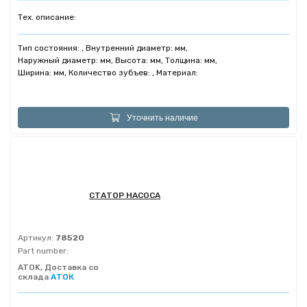
Тех. описание:
Тип состояния: , Внутренний диаметр: мм,
Наружный диаметр: мм, Высота: мм, Толщина: мм,
Ширина: мм, Количество зубъев: , Материал:
Уточнить наличие
СТАТОР НАСОСА
Артикул:
78520
Part number:
ATOK, Доставка со
склада
АТОК