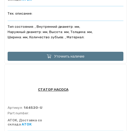
Тех. описание:
Тип состояния: , Внутренний диаметр: мм,
Наружный диаметр: мм, Высота: мм, Толщина: мм,
Ширина: мм, Количество зубъев: , Материал:
Уточнить наличие
СТАТОР НАСОСА
Артикул:
144520-U
Part number:
ATOK, Доставка со
склада
АТОК