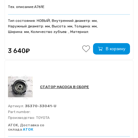
Тех. описание:
A761E
Тип состояния: НОВЫЙ, Внутренний диаметр: мм,
Наружный диаметр: мм, Высота: мм, Толщина: мм,
Ширина: мм, Количество зубъев: , Материал:
В корзину
3 640₽
СТАТОР НАСОСА В СБОРЕ
Артикул:
35370-33041-U
Part number:
Производство:
TOYOTA
ATOK, Доставка со
склада
АТОК