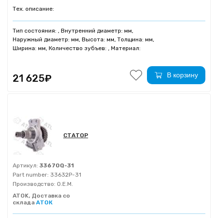
Тех. описание:
Тип состояния: , Внутренний диаметр: мм,
Наружный диаметр: мм, Высота: мм, Толщина: мм,
Ширина: мм, Количество зубъев: , Материал:
В корзину
21 625₽
СТАТОР
Артикул:
33670Q-31
Part number:
33632P-31
Производство:
O.E.M.
ATOK, Доставка со
склада
АТОК