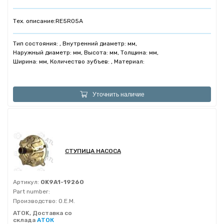
Тех. описание:
RE5R05A
Тип состояния: , Внутренний диаметр: мм,
Наружный диаметр: мм, Высота: мм, Толщина: мм,
Ширина: мм, Количество зубъев: , Материал:
Уточнить наличие
СТУПИЦА НАСОСА
Артикул:
OK9A1-19260
Part number:
Производство:
O.E.M.
ATOK, Доставка со
склада
АТОК