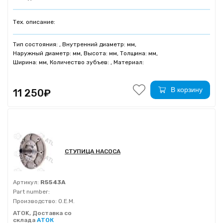
Тех. описание:
Тип состояния: , Внутренний диаметр: мм,
Наружный диаметр: мм, Высота: мм, Толщина: мм,
Ширина: мм, Количество зубъев: , Материал:
В корзину
11 250₽
СТУПИЦА НАСОСА
Артикул:
R5543A
Part number:
Производство:
O.E.M.
ATOK, Доставка со
склада
АТОК