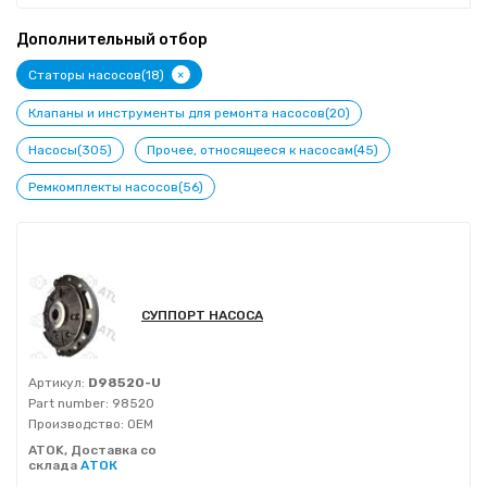
Дополнительный отбор
+
Статоры насосов(18)
Клапаны и инструменты для ремонта насосов(20)
Насосы(305)
Прочее, относящееся к насосам(45)
Ремкомплекты насосов(56)
СУППОРТ НАСОСА
Артикул:
D98520-U
Part number:
98520
Производство:
OEM
ATOK, Доставка со
склада
АТОК