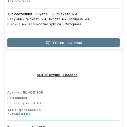
Тех. описание:
Тип состояния: , Внутренний диаметр: мм,
Наружный диаметр: мм, Высота: мм, Толщина: мм,
Ширина: мм, Количество зубъев: , Материал:
Уточнить наличие
5L40E ступицы насоса
Артикул:
5L40E1100
Part number:
Производство:
ATOK
ATOK, Доставка со
склада
АТОК