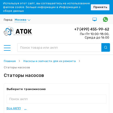
Используя этот сайт, вы соглашаетесь на использование
файлов cookie. Больше информации в Информация о
Принять
сборе данных
Город
Москва
+7 (499) 455-99-62
Пн-Пт 10:00-18:00,
ЗАПЧАСТИ ДЛЯ АКПП
Среда до 16:00
Главная
Насосы и запчасти для их ремонта
Статоры насосов
Статоры насосов
Выберите трансмиссию
Все АКПП
...