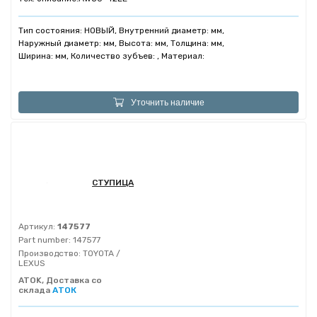
Тип состояния: НОВЫЙ, Внутренний диаметр: мм,
Наружный диаметр: мм, Высота: мм, Толщина: мм,
Ширина: мм, Количество зубъев: , Материал:
Уточнить наличие
СТУПИЦА
Артикул:
147577
Part number:
147577
Производство:
TOYOTA /
LEXUS
ATOK, Доставка со
склада
АТОК