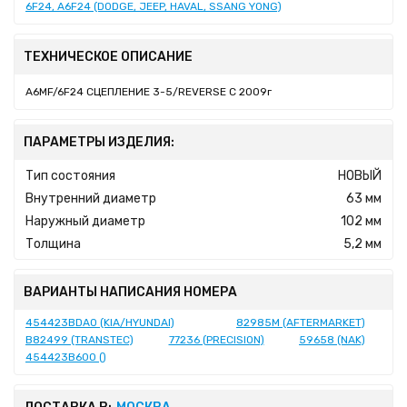
6F24, A6F24 (DODGE, JEEP, HAVAL, SSANG YONG)
ТЕХНИЧЕСКОЕ ОПИСАНИЕ
A6MF/6F24 СЦЕПЛЕНИЕ 3-5/REVERSE C 2009г
ПАРАМЕТРЫ ИЗДЕЛИЯ:
Тип состояния
НОВЫЙ
Внутренний диаметр
63 мм
Наружный диаметр
102 мм
Толщина
5,2 мм
ВАРИАНТЫ НАПИСАНИЯ НОМЕРА
454423BDA0 (KIA/HYUNDAI)
82985M (AFTERMARKET)
B82499 (TRANSTEC)
77236 (PRECISION)
59658 (NAK)
454423B600 ()