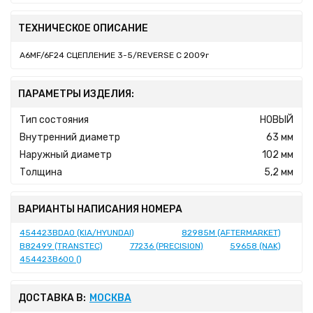
ТЕХНИЧЕСКОЕ ОПИСАНИЕ
A6MF/6F24 СЦЕПЛЕНИЕ 3-5/REVERSE C 2009г
ПАРАМЕТРЫ ИЗДЕЛИЯ:
Тип состояния
НОВЫЙ
Внутренний диаметр
63 мм
Наружный диаметр
102 мм
Толщина
5,2 мм
ВАРИАНТЫ НАПИСАНИЯ НОМЕРА
454423BDA0 (KIA/HYUNDAI)
82985M (AFTERMARKET)
B82499 (TRANSTEC)
77236 (PRECISION)
59658 (NAK)
454423B600 ()
ДОСТАВКА В:
МОСКВА