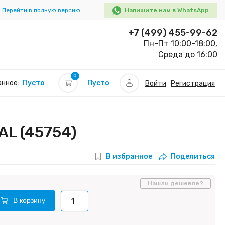
Перейти в полную версию
Напишите нам в WhatsApp
+7 (499) 455-99-62
Пн-Пт 10:00-18:00,
Среда до 16:00
0
Пусто
нное:
Пусто
Войти
Регистрация
L (45754)
В избранное
Поделиться
Нашли дешевле?
В корзину