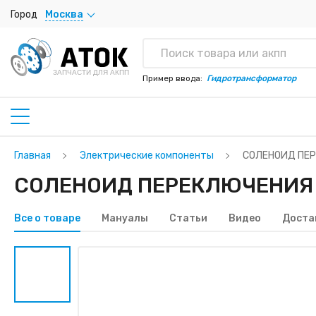
Город
Москва
ЗАПЧАСТИ ДЛЯ АКПП
Пример ввода:
Гидротрансформатор
Главная
Электрические компоненты
СОЛЕНОИД ПЕР
СОЛЕНОИД ПЕРЕКЛЮЧЕНИЯ 31
Все о товаре
Мануалы
Статьи
Видео
Доста