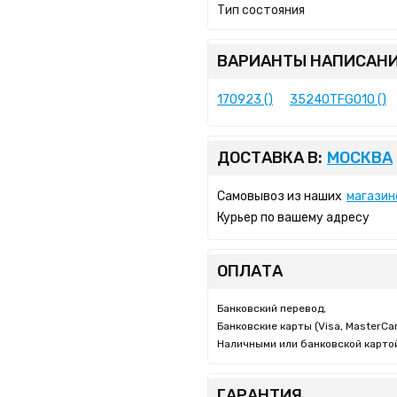
Тип состояния
ВАРИАНТЫ НАПИСАНИ
170923 ()
35240TFG010 ()
ДОСТАВКА В:
МОСКВА
Самовывоз из наших
магазин
Курьер по вашему адресу
ОПЛАТА
Банковский перевод,
Банковские карты (Visa, MasterCar
Наличными или банковской картой
ГАРАНТИЯ