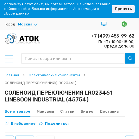
Используя этот сайт, вы соглашаетесь на использование
файлов cookie. Больше информации в Информация о
Принять
сборе данных
Город
Москва
+7 (499) 455-99-62
Пн-Пт 10:00-18:00,
ЗАПЧАСТИ ДЛЯ АКПП
Среда до 16:00
Главная
Электрические компоненты
СОЛЕНОИД ПЕРЕКЛЮЧЕНИЯ(LR023461 )
СОЛЕНОИД ПЕРЕКЛЮЧЕНИЯ LR023461
LINESOON INDUSTRIAL (45754)
Все о товаре
Мануалы
Статьи
Видео
Доставка
В избранное
Поделиться