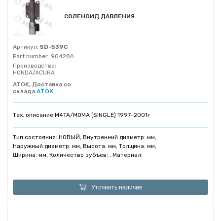
СОЛЕНОИД ДАВЛЕНИЯ
Артикул:
5D-539C
Part number:
90428A
Производство:
HONDA/ACURA
ATOK, Доставка со
склада
АТОК
Тех. описание:
M4TA/MDMA (SINGLE) 1997-2001г
Тип состояния: НОВЫЙ, Внутренний диаметр: мм,
Наружный диаметр: мм, Высота: мм, Толщина: мм,
Ширина: мм, Количество зубъев: , Материал:
Уточнить наличие