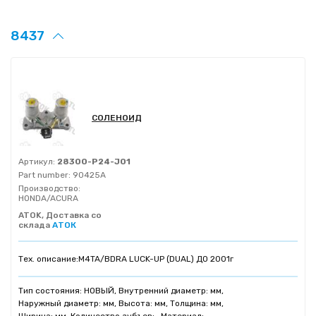
8437
СОЛЕНОИД
Артикул:
28300-P24-J01
Part number:
90425A
Производство:
HONDA/ACURA
ATOK, Доставка со
склада
АТОК
Тех. описание:
M4TA/BDRA LUCK-UP (DUAL) ДО 2001г
Тип состояния: НОВЫЙ, Внутренний диаметр: мм,
Наружный диаметр: мм, Высота: мм, Толщина: мм,