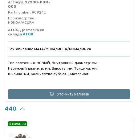
Артикул:
27200-PDM-
000
Part number:
90924E
Производство:
HONDA/ACURA
ATOK, Доставка со
склада
АТОК
Тех. описание:
M4TA/MCVA/MDLA/MDMA/MRVA
Тип состояния: НОВЫЙ, Внутренний диаметр: мм,
Наружный диаметр: мм, Высота: мм, Толщина: мм,
Ширина: мм, Количество зубъев: , Материал:
Уточнить наличие
440
В наличии