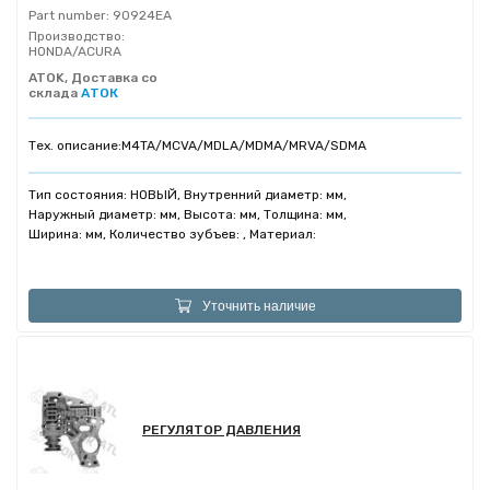
Part number:
90924EA
Производство:
HONDA/ACURA
ATOK, Доставка со
склада
АТОК
Тех. описание:
M4TA/MCVA/MDLA/MDMA/MRVA/SDMA
Тип состояния: НОВЫЙ, Внутренний диаметр: мм,
Наружный диаметр: мм, Высота: мм, Толщина: мм,
Ширина: мм, Количество зубъев: , Материал:
Уточнить наличие
РЕГУЛЯТОР ДАВЛЕНИЯ