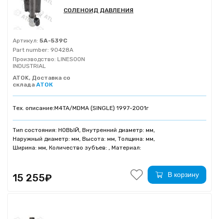
СОЛЕНОИД ДАВЛЕНИЯ
Артикул:
5A-539C
Part number:
90428A
Производство:
LINESOON
INDUSTRIAL
ATOK, Доставка со
склада
АТОК
Тех. описание:
M4TA/MDMA (SINGLE) 1997-2001г
Тип состояния: НОВЫЙ, Внутренний диаметр: мм,
Наружный диаметр: мм, Высота: мм, Толщина: мм,
Ширина: мм, Количество зубъев: , Материал:
В корзину
15 255₽