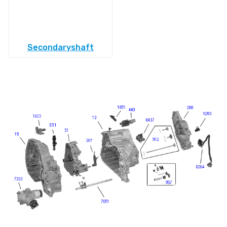
Secondaryshaft