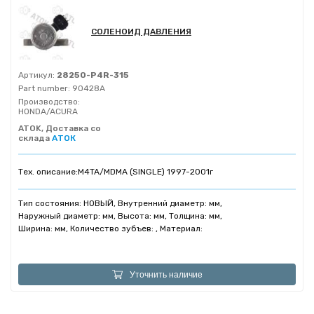
СОЛЕНОИД ДАВЛЕНИЯ
Артикул:
28250-P4R-315
Part number:
90428A
Производство:
HONDA/ACURA
ATOK, Доставка со
склада
АТОК
Тех. описание:
M4TA/MDMA (SINGLE) 1997-2001г
Тип состояния: НОВЫЙ, Внутренний диаметр: мм,
Наружный диаметр: мм, Высота: мм, Толщина: мм,
Ширина: мм, Количество зубъев: , Материал:
Уточнить наличие