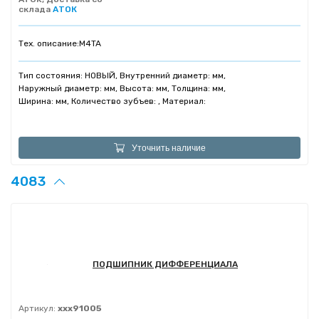
склада
АТОК
Тех. описание:
M4TA
Тип состояния: НОВЫЙ, Внутренний диаметр: мм,
Наружный диаметр: мм, Высота: мм, Толщина: мм,
Ширина: мм, Количество зубъев: , Материал:
Уточнить наличие
4083
ПОДШИПНИК ДИФФЕРЕНЦИАЛА
Артикул:
xxx91005