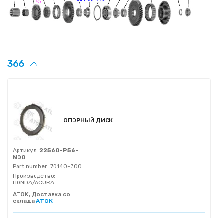
366
ОПОРНЫЙ ДИСК
Артикул:
22560-P56-
N00
Part number:
70140-300
Производство:
HONDA/ACURA
ATOK, Доставка со
склада
АТОК