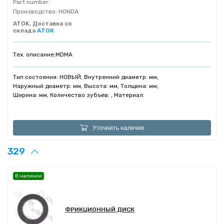
Part number:
Производство:
HONDA
ATOK, Доставка со
склада
АТОК
Тех. описание:
MDMA
Тип состояния: НОВЫЙ, Внутренний диаметр: мм,
Наружный диаметр: мм, Высота: мм, Толщина: мм,
Ширина: мм, Количество зубъев: , Материал:
Уточнить наличие
329
В наличии
ФРИКЦИОННЫЙ ДИСК