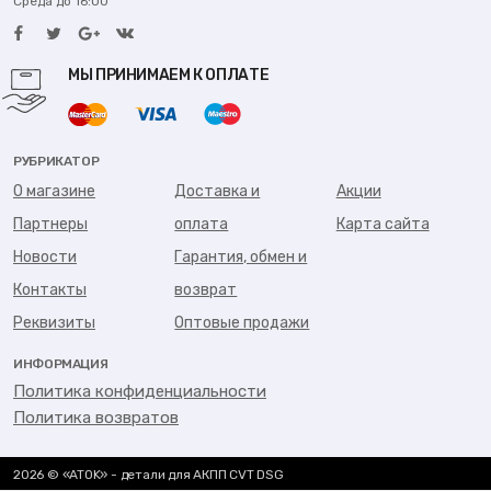
Среда до 16:00
МЫ ПРИНИМАЕМ К ОПЛАТЕ
РУБРИКАТОР
О магазине
Доставка и
Акции
Партнеры
оплата
Карта сайта
Новости
Гарантия, обмен и
Контакты
возврат
Реквизиты
Оптовые продажи
ИНФОРМАЦИЯ
Политика конфиденциальности
Политика возвратов
2026 © «ATOK» - детали для АКПП CVT DSG