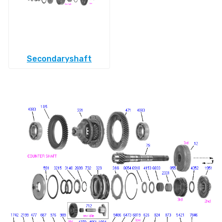
Secondaryshaft