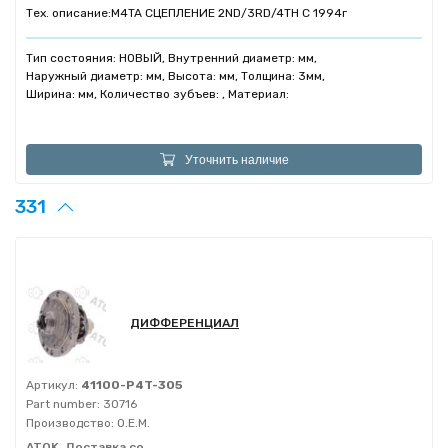
Тех. описание:
M4TA СЦЕПЛЕНИЕ 2ND/3RD/4TH C 1994г
Тип состояния: НОВЫЙ, Внутренний диаметр: мм,
Наружный диаметр: мм, Высота: мм, Толщина: 3мм,
Ширина: мм, Количество зубъев: , Материал:
Уточнить наличие
331
ДИФФЕРЕНЦИАЛ
Артикул:
41100-P4T-305
Part number:
30716
Производство:
O.E.M.
ATOK, Доставка со