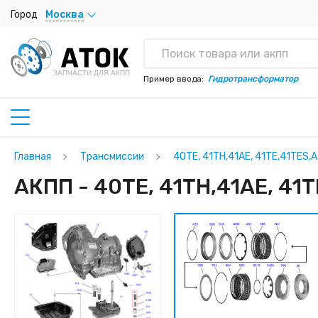
Город
Москва
ЗАПЧАСТИ ДЛЯ АКПП
Пример ввода:
Гидротрансформатор
Главная
Трансмиссии
40TE, 41TH,41AE, 41TE,41TES,
АКПП - 40TE, 41TH,41AE, 41T