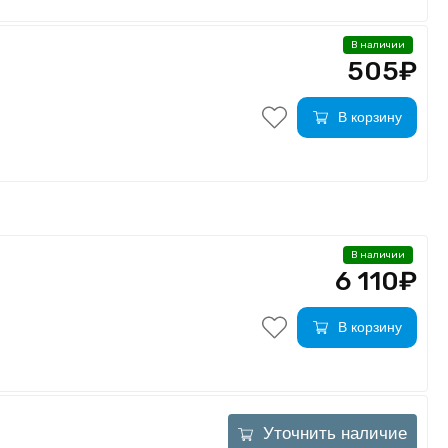
В наличии
505₽
В корзину
В наличии
6 110₽
В корзину
Уточнить наличие