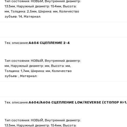
Тип состояния: НОВЫЙ, Внутренний диаметр:
133мм, Наружный диаметр: 154мм, Высота:
мм, Толщина: 2,5мм, Ширина: мм, Количество
зубъев: 14, Материал:
Тех. описание:
A604 СЦЕПЛЕНИЕ 2-4
Тип состояния: НОВЫЙ, Внутренний диаметр:
мм, Наружный диаметр: мм, Высота: мм,
Толщина: 1,7мм, Ширина: мм, Количество
зубъев: , Материал:
Тех. описание:
A604/A606 СЦЕПЛЕНИЕ LOW/REVERSE (СТОПОР H=1
Тип состояния: НОВЫЙ, Внутренний диаметр:
133мм, Наружный диаметр: 154мм, Высота: