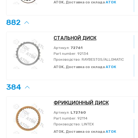
ATOK, Доставка со склада
АТОК
882
СТАЛЬНОЙ ДИСК
Артикул:
72761
Part number:
92134
Производство:
RAYBESTOS/ALLOMATIC
ATOK, Доставка со склада
АТОК
384
ФРИКЦИОННЫЙ ДИСК
Артикул:
L72760
Part number:
92114
Производство:
LINTEX
ATOK, Доставка со склада
АТОК