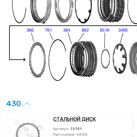
430
СТАЛЬНОЙ ДИСК
Артикул:
72751
Part number:
92124