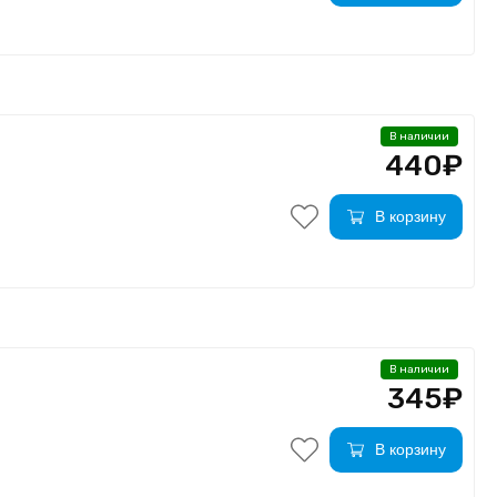
В наличии
440₽
В корзину
В наличии
345₽
В корзину