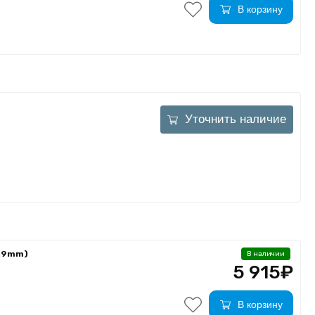
В корзину
Уточнить наличие
.9mm)
В наличии
5 915₽
В корзину