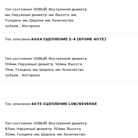
Тип состояния: НОВЫЙ, Внутренний диаметр:
мм, Наружный диаметр: мм, Высота: мм,
Толщина: мм, Ширина: мм, Количество
зубъев: , Материал:
Тех. описание:
A604 СЦЕПЛЕНИЕ 2-4 (КРОМЕ 40TE)
Тип состояния: НОВЫЙ, Внутренний диаметр:
134мм, Наружный диаметр: 164мм, Высота:
17мм, Толщина: мм, Ширина: мм, Количество
зубъев: , Материал:
Тех. описание:
40TE СЦЕПЛЕНИЕ LOW/REVERSE
Тип состояния: НОВЫЙ, Внутренний диаметр:
83мм, Наружный диаметр: 154мм, Высота:
30мм, Толщина: мм, Ширина: мм, Количество