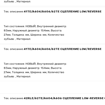
зубъев: , Материал:
Тех. описание:
41TE/A604/A606/62TE СЦЕПЛЕНИЕ LOW/REVERSE
Тип состояния: НОВЫЙ, Внутренний диаметр:
83мм, Наружный диаметр: 154мм, Высота:
27мм, Толщина: мм, Ширина: мм, Количество
зубъев: , Материал:
Тех. описание:
41TE/A604/A606/62TE СЦЕПЛЕНИЕ LOW/REVERSE
Тип состояния: НОВЫЙ, Внутренний диаметр:
83мм, Наружный диаметр: 154мм, Высота:
27мм, Толщина: мм, Ширина: мм, Количество
зубъев: , Материал:
Тех. описание:
42RLE/62TE/A604/A606 СЦЕПЛЕНИЕ LOW-REVERSE 