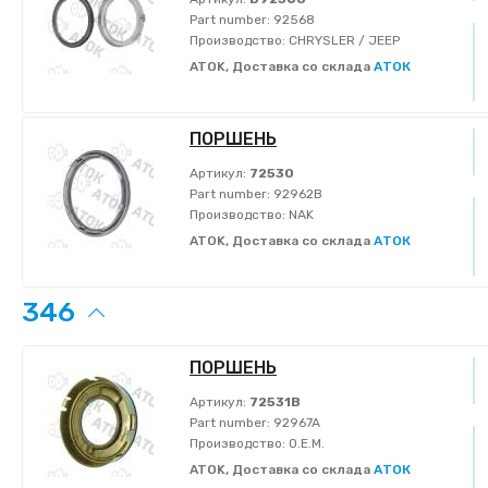
Part number:
92568
Производство:
CHRYSLER / JEEP
ATOK, Доставка со склада
АТОК
ПОРШЕНЬ
Артикул:
72530
Part number:
92962B
Производство:
NAK
ATOK, Доставка со склада
АТОК
346
ПОРШЕНЬ
Артикул:
72531B
Part number:
92967A
Производство:
O.E.M.
ATOK, Доставка со склада
АТОК