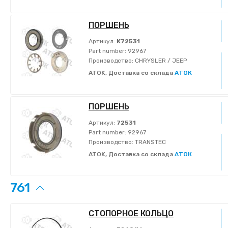
ПОРШЕНЬ
Артикул:
K72531
Part number:
92967
Производство:
CHRYSLER / JEEP
ATOK, Доставка со склада
АТОК
ПОРШЕНЬ
Артикул:
72531
Part number:
92967
Производство:
TRANSTEC
ATOK, Доставка со склада
АТОК
761
СТОПОРНОЕ КОЛЬЦО