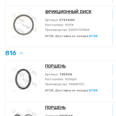
ФРИКЦИОННЫЙ ДИСК
Артикул:
E72760H
Part number:
92114
Производство:
EXEDY/DYNAX
ATOK, Доставка со склада
АТОК
816
ПОРШЕНЬ
Артикул:
72530A
Part number:
92962A
Производство:
TRANSTEC
ATOK, Доставка со склада
АТОК
ПОРШЕНЬ
Артикул:
D92568