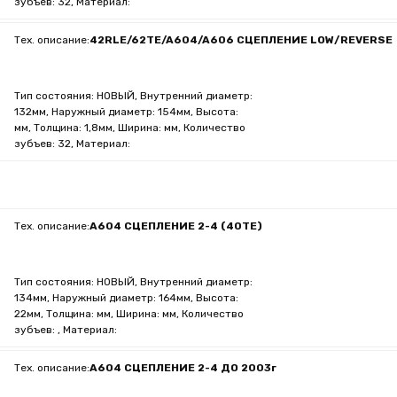
зубъев: 32, Материал:
Тех. описание:
42RLE/62TE/A604/A606 СЦЕПЛЕНИЕ LOW/REVERSE
Тип состояния: НОВЫЙ, Внутренний диаметр:
132мм, Наружный диаметр: 154мм, Высота:
мм, Толщина: 1,8мм, Ширина: мм, Количество
зубъев: 32, Материал:
Тех. описание:
A604 СЦЕПЛЕНИЕ 2-4 (40TE)
Тип состояния: НОВЫЙ, Внутренний диаметр:
134мм, Наружный диаметр: 164мм, Высота:
22мм, Толщина: мм, Ширина: мм, Количество
зубъев: , Материал:
Тех. описание:
A604 СЦЕПЛЕНИЕ 2-4 ДО 2003г