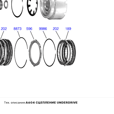
Тех. описание:
A604 СЦЕПЛЕНИЕ UNDERDRIVE