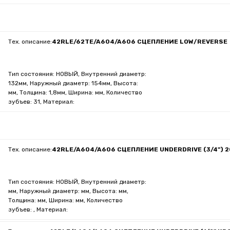
Тех. описание:
42RLE/62TE/A604/A606 СЦЕПЛЕНИЕ LOW/REVERSE
Тип состояния: НОВЫЙ, Внутренний диаметр:
132мм, Наружный диаметр: 154мм, Высота:
мм, Толщина: 1,8мм, Ширина: мм, Количество
зубъев: 31, Материал:
Тех. описание:
42RLE/A604/A606 СЦЕПЛЕНИЕ UNDERDRIVE (3/4") 2
Тип состояния: НОВЫЙ, Внутренний диаметр:
мм, Наружный диаметр: мм, Высота: мм,
Толщина: мм, Ширина: мм, Количество
зубъев: , Материал: