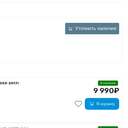
Уточнить наличие
003-2017г
В наличии
9 990₽
В корзину