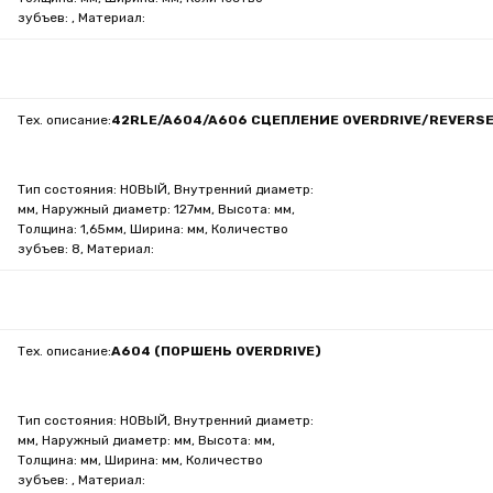
зубъев: , Материал:
Тех. описание:
42RLE/A604/A606 СЦЕПЛЕНИЕ OVERDRIVE/REVERS
Тип состояния: НОВЫЙ, Внутренний диаметр:
мм, Наружный диаметр: 127мм, Высота: мм,
Толщина: 1,65мм, Ширина: мм, Количество
зубъев: 8, Материал:
Тех. описание:
A604 (ПОРШЕНЬ OVERDRIVE)
Тип состояния: НОВЫЙ, Внутренний диаметр:
мм, Наружный диаметр: мм, Высота: мм,
Толщина: мм, Ширина: мм, Количество
зубъев: , Материал: