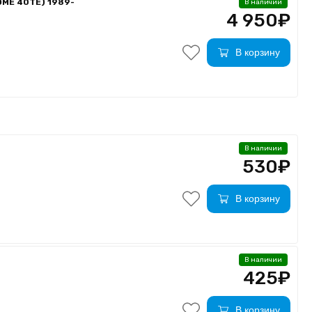
МЕ 40TE) 1989-
В наличии
4 950₽
В корзину
В наличии
530₽
В корзину
В наличии
425₽
В корзину