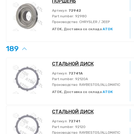
ПОРШЕНЬ
Артикул:
72942
Part number:
92980
Производство:
CHRYSLER / JEEP
ATOK, Доставка со склада
АТОК
189
СТАЛЬНОЙ ДИСК
Артикул:
72741A
Part number:
92120A
Производство:
RAYBESTOS/ALLOMATIC
ATOK, Доставка со склада
АТОК
СТАЛЬНОЙ ДИСК
Артикул:
72741
Part number:
92120
Производство:
RAYBESTOS/ALLOMATIC