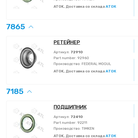
ATOK, Доставка со склада
АТОК
7865
РЕТЕЙНЕР
Артикул:
72910
Part number:
92960
Производство:
FEDERAL MOGUL
ATOK, Доставка со склада
АТОК
7185
ПОДШИПНИК
Артикул:
72410
Part number:
92211
Производство:
TIMKEN
ATOK, Доставка со склада
АТОК