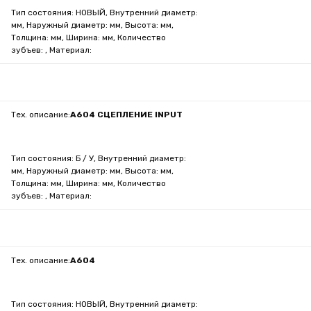
Тип состояния: НОВЫЙ, Внутренний диаметр:
мм, Наружный диаметр: мм, Высота: мм,
Толщина: мм, Ширина: мм, Количество
зубъев: , Материал:
Тех. описание:
A604 СЦЕПЛЕНИЕ INPUT
Тип состояния: Б / У, Внутренний диаметр:
мм, Наружный диаметр: мм, Высота: мм,
Толщина: мм, Ширина: мм, Количество
зубъев: , Материал:
Тех. описание:
A604
Тип состояния: НОВЫЙ, Внутренний диаметр: