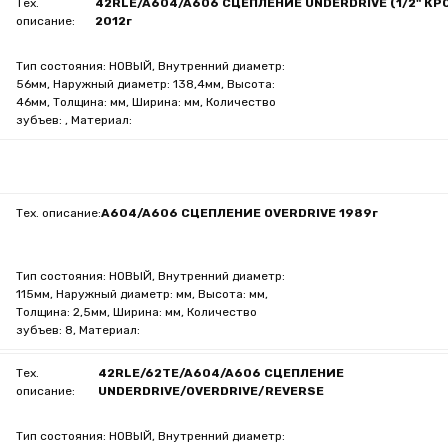
Тех.
42RLE/A604/A606 СЦЕПЛЕНИЕ UNDERDRIVE (1/2" КРО
описание:
2012г
Тип состояния: НОВЫЙ, Внутренний диаметр:
56мм, Наружный диаметр: 138,4мм, Высота:
46мм, Толщина: мм, Ширина: мм, Количество
зубъев: , Материал:
Тех. описание:
A604/A606 СЦЕПЛЕНИЕ OVERDRIVE 1989г
Тип состояния: НОВЫЙ, Внутренний диаметр:
115мм, Наружный диаметр: мм, Высота: мм,
Толщина: 2,5мм, Ширина: мм, Количество
зубъев: 8, Материал:
Тех.
42RLE/62TE/A604/A606 СЦЕПЛЕНИЕ
описание:
UNDERDRIVE/OVERDRIVE/REVERSE
Тип состояния: НОВЫЙ, Внутренний диаметр: