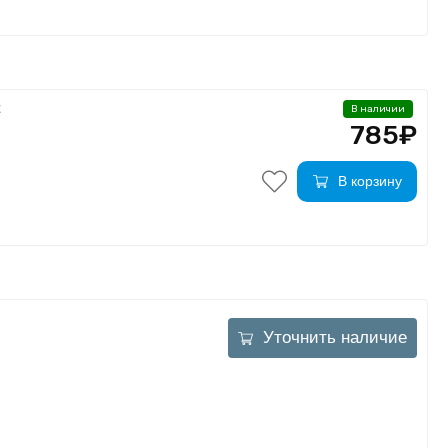
E
В наличии
785₽
В корзину
Уточнить наличие