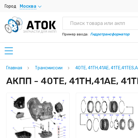
Город
Москва
ЗАПЧАСТИ ДЛЯ АКПП
Пример ввода:
Гидротрансформатор
Главная
Трансмиссии
40TE, 41TH,41AE, 41TE,41TES,
АКПП - 40TE, 41TH,41AE, 41