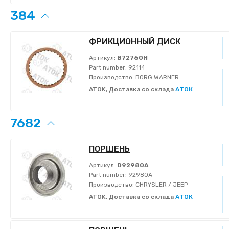
384
ФРИКЦИОННЫЙ ДИСК
Артикул:
B72760H
Part number:
92114
Производство:
BORG WARNER
ATOK, Доставка со склада
АТОК
7682
ПОРШЕНЬ
Артикул:
D92980A
Part number:
92980A
Производство:
CHRYSLER / JEEP
ATOK, Доставка со склада
АТОК