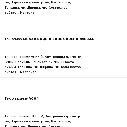
мм, Наружный диаметр: мм, Высота: мм,
Толщина: мм, Ширина: мм, Количество
зубъев: , Материал:
Тех. описание:
A604 СЦЕПЛЕНИЕ UNDERDRIVE ALL
Тип состояния: НОВЫЙ, Внутренний диаметр:
54мм, Наружный диаметр: 129мм, Высота:
47,5мм, Толщина: мм, Ширина: мм, Количество
зубъев: , Материал:
Тех. описание:
A604
Тип состояния: НОВЫЙ, Внутренний диаметр:
мм, Наружный диаметр: мм, Высота: мм,
Толщина: мм, Ширина: мм, Количество