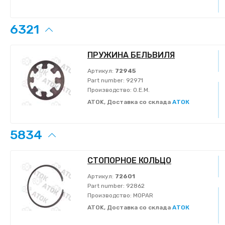
6321
ПРУЖИНА БЕЛЬВИЛЯ
Артикул:
72945
Part number:
92971
Производство:
O.E.M.
ATOK, Доставка со склада
АТОК
5834
СТОПОРНОЕ КОЛЬЦО
Артикул:
72601
Part number:
92862
Производство:
MOPAR
ATOK, Доставка со склада
АТОК