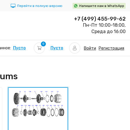
Перейти в полную версию
Напишите нам в WhatsApp
+7 (499) 455-99-62
Пн-Пт 10:00-18:00,
Среда до 16:00
0
Пусто
нное:
Пусто
Войти
Регистрация
rums