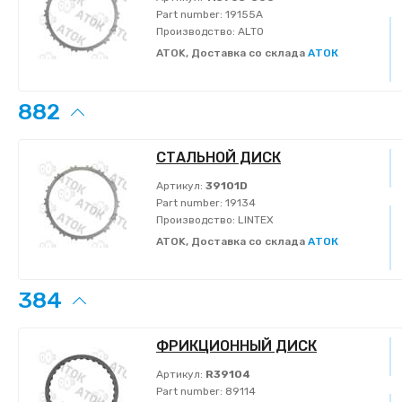
Part number:
19155A
Производство:
ALTO
ATOK, Доставка со склада
АТОК
882
СТАЛЬНОЙ ДИСК
Артикул:
39101D
Part number:
19134
Производство:
LINTEX
ATOK, Доставка со склада
АТОК
384
ФРИКЦИОННЫЙ ДИСК
Артикул:
R39104
Part number:
89114