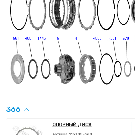
366
ОПОРНЫЙ ДИСК
Артикул:
115705-360