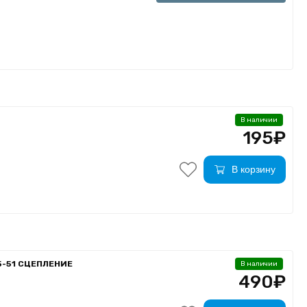
В наличии
195₽
В корзину
5-51 СЦЕПЛЕНИЕ
В наличии
490₽