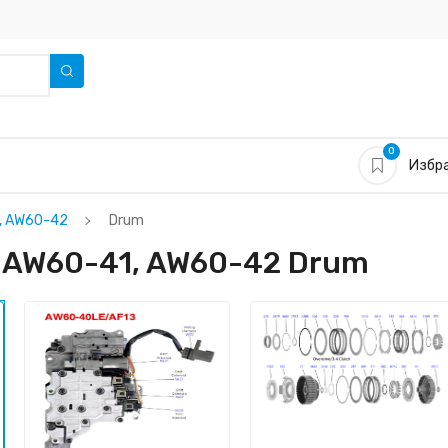
0
Избра
1, AW60-42
Drum
, AW60-41, AW60-42 Drum