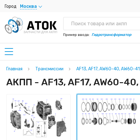
Город
Москва
ЗАПЧАСТИ ДЛЯ АКПП
Пример ввода:
Гидротрансформатор
Главная
Трансмиссии
AF13, AF17, AW60-40, AW60-4
АКПП - AF13, AF17, AW60-40