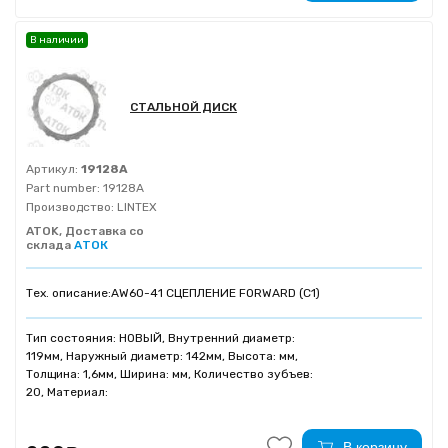
В наличии
СТАЛЬНОЙ ДИСК
Артикул:
19128A
Part number:
19128A
Производство:
LINTEX
ATOK, Доставка со
склада
АТОК
Тех. описание:
AW60-41 СЦЕПЛЕНИЕ FORWARD (C1)
Тип состояния: НОВЫЙ, Внутренний диаметр:
119мм, Наружный диаметр: 142мм, Высота: мм,
Толщина: 1,6мм, Ширина: мм, Количество зубъев:
20, Материал:
В корзину