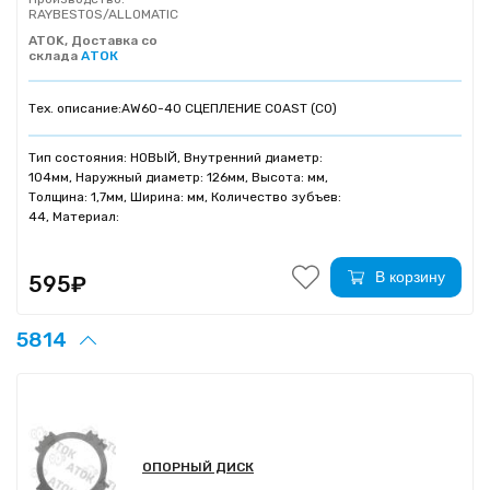
RAYBESTOS/ALLOMATIC
ATOK, Доставка со
склада
АТОК
Тех. описание:
AW60-40 СЦЕПЛЕНИЕ COAST (C0)
Тип состояния: НОВЫЙ, Внутренний диаметр:
104мм, Наружный диаметр: 126мм, Высота: мм,
Толщина: 1,7мм, Ширина: мм, Количество зубъев:
44, Материал:
В корзину
595₽
5814
ОПОРНЫЙ ДИСК