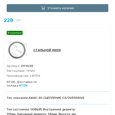
Уточнить наличие
228
В наличии
СТАЛЬНОЙ ДИСК
Артикул:
39103D
Part number:
19120
Производство:
LINTEX
ATOK, Доставка со
склада
АТОК
Тех. описание:
AW60-40 СЦЕПЛЕНИЕ C3/OVERDRIVE
Тип состояния: НОВЫЙ, Внутренний диаметр:
119мм, Наружный диаметр: 142мм, Высота: мм,