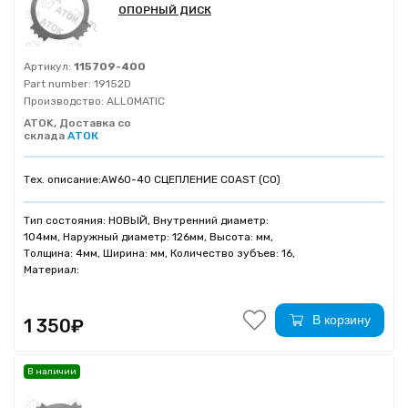
ОПОРНЫЙ ДИСК
Артикул:
115709-400
Part number:
19152D
Производство:
ALLOMATIC
ATOK, Доставка со
склада
АТОК
Тех. описание:
AW60-40 СЦЕПЛЕНИЕ COAST (C0)
Тип состояния: НОВЫЙ, Внутренний диаметр:
104мм, Наружный диаметр: 126мм, Высота: мм,
Толщина: 4мм, Ширина: мм, Количество зубъев: 16,
Материал:
В корзину
1 350₽
В наличии