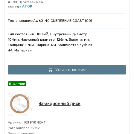
ATOK, Доставка со
склада
АТОК
Тех. описание:
AW60-40 СЦЕПЛЕНИЕ COAST (C0)
Тип состояния: НОВЫЙ, Внутренний диаметр:
104мм, Наружный диаметр: 126мм, Высота: мм,
Толщина: 1,7мм, Ширина: мм, Количество зубъев:
44, Материал:
Уточнить наличие
В наличии
ФРИКЦИОННЫЙ ДИСК
Артикул:
R39104D-1
Part number:
19112
Производство: