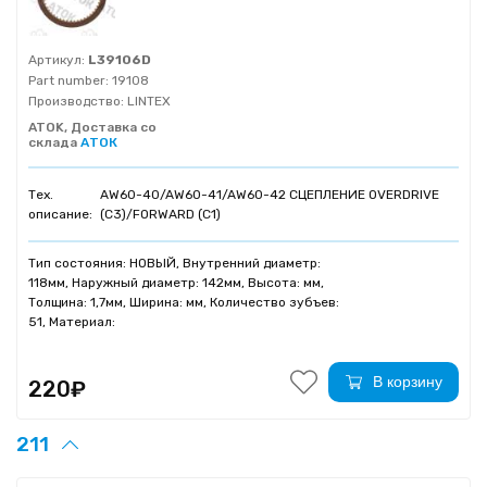
Артикул:
L39106D
Part number:
19108
Производство:
LINTEX
ATOK, Доставка со
склада
АТОК
Тех.
AW60-40/AW60-41/AW60-42 СЦЕПЛЕНИЕ OVERDRIVE
описание:
(C3)/FORWARD (C1)
Тип состояния: НОВЫЙ, Внутренний диаметр:
118мм, Наружный диаметр: 142мм, Высота: мм,
Толщина: 1,7мм, Ширина: мм, Количество зубъев:
51, Материал:
В корзину
220₽
211