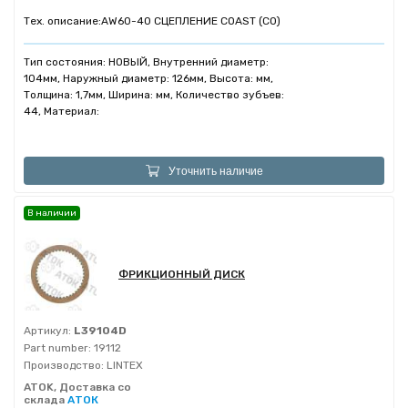
Тех. описание:
AW60-40 СЦЕПЛЕНИЕ COAST (C0)
Тип состояния: НОВЫЙ, Внутренний диаметр:
104мм, Наружный диаметр: 126мм, Высота: мм,
Толщина: 1,7мм, Ширина: мм, Количество зубъев:
44, Материал:
Уточнить наличие
В наличии
ФРИКЦИОННЫЙ ДИСК
Артикул:
L39104D
Part number:
19112
Производство:
LINTEX
ATOK, Доставка со
склада
АТОК