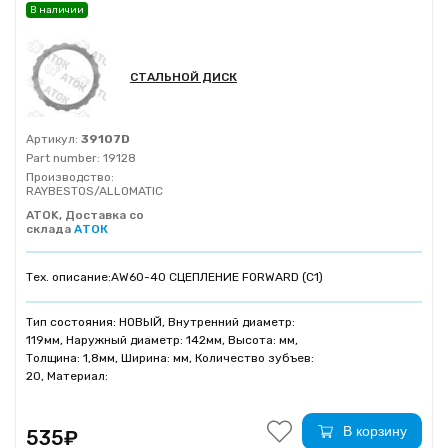
В наличии
СТАЛЬНОЙ ДИСК
Артикул:
39107D
Part number:
19128
Производство:
RAYBESTOS/ALLOMATIC
ATOK, Доставка со
склада
АТОК
Тех. описание:
AW60-40 СЦЕПЛЕНИЕ FORWARD (C1)
Тип состояния: НОВЫЙ, Внутренний диаметр:
119мм, Наружный диаметр: 142мм, Высота: мм,
Толщина: 1,8мм, Ширина: мм, Количество зубъев:
20, Материал:
В корзину
535₽