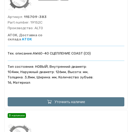
Артикул:
115709-383
Part number:
19152C
Производство:
ALTO
ATOK, Доставка со
склада
АТОК
Тех. описание:
AW60-40 СЦЕПЛЕНИЕ COAST (C0)
Тип состояния: НОВЫЙ, Внутренний диаметр:
104мм, Наружный диаметр: 126мм, Высота: мм,
Толщина: 3,8мм, Ширина: мм, Количество зубъев:
16, Материал:
Уточнить наличие
В наличии