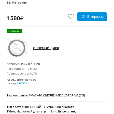
36, Материал:
В корзину
1 580₽
В наличии
ОПОРНЫЙ ДИСК
Артикул:
115707-390
Part number:
19140C
Производство:
ALTO
ATOK, Доставка со
склада
АТОК
Тех. описание:
AW60-40 СЦЕПЛЕНИЕ OVERDRIVE (C3)
Тип состояния: НОВЫЙ, Внутренний диаметр:
118мм, Наружный диаметр: 142мм, Высота: мм,