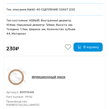
Тех. описание:
AW60-40 СЦЕПЛЕНИЕ COAST (C0)
Тип состояния: НОВЫЙ, Внутренний диаметр:
104мм, Наружный диаметр: 126мм, Высота: мм,
Толщина: 1,7мм, Ширина: мм, Количество зубъев:
44, Материал:
В корзину
230₽
ФРИКЦИОННЫЙ ДИСК
Артикул:
R39104D
Part number:
19112
Производство:
RAYBESTOS/ALLOMATIC