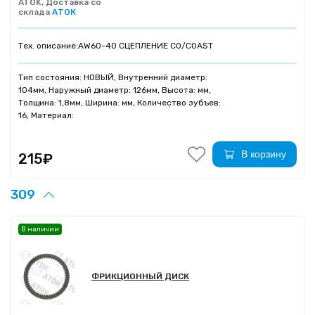
ATOK, Доставка со
склада
АТОК
Тех. описание:
AW60-40 СЦЕПЛЕНИЕ C0/COAST
Тип состояния: НОВЫЙ, Внутренний диаметр:
104мм, Наружный диаметр: 126мм, Высота: мм,
Толщина: 1,8мм, Ширина: мм, Количество зубъев:
16, Материал:
В корзину
215₽
309
В наличии
ФРИКЦИОННЫЙ ДИСК