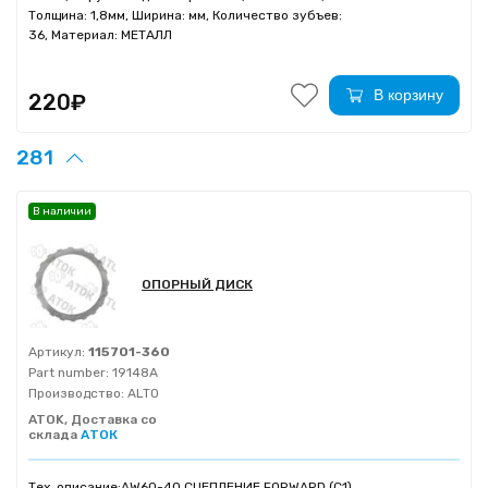
Толщина: 1,8мм, Ширина: мм, Количество зубъев:
36, Материал: МЕТАЛЛ
В корзину
220₽
281
В наличии
ОПОРНЫЙ ДИСК
Артикул:
115701-360
Part number:
19148A
Производство:
ALTO
ATOK, Доставка со
склада
АТОК
Тех. описание:
AW60-40 СЦЕПЛЕНИЕ FORWARD (C1)