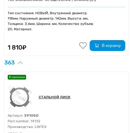
Тип состояния: НОВЫЙ, Внутренний диаметр:
118мм, Наружный диаметр: 142мм, Высота: мм,
Толщина: 3,6мм, Ширина: мм, Количество зубъев:
20, Материал:
В корзину
1 810₽
363
В наличии
СТАЛЬНОЙ ДИСК
Артикул:
39105D
Part number:
19132
Производство:
LINTEX