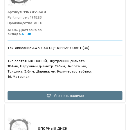
Артикул:
115709-360
Part number:
19152B
Производство:
ALTO
ATOK, Доставка со
склада
АТОК
Тех. описание:
AW60-40 СЦЕПЛЕНИЕ COAST (C0)
Тип состояния: НОВЫЙ, Внутренний диаметр:
104мм, Наружный диаметр: 126мм, Высота: мм,
Толщина: 3,6мм, Ширина: мм, Количество зубъев:
16, Материал:
Уточнить наличие
ОПОРНЫЙ ДИСК