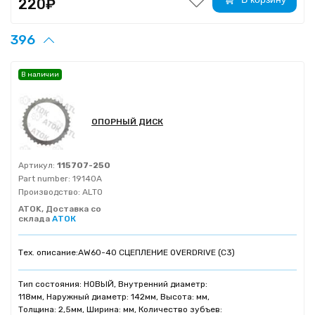
220₽
396
В наличии
ОПОРНЫЙ ДИСК
Артикул:
115707-250
Part number:
19140A
Производство:
ALTO
ATOK, Доставка со
склада
АТОК
Тех. описание:
AW60-40 СЦЕПЛЕНИЕ OVERDRIVE (C3)
Тип состояния: НОВЫЙ, Внутренний диаметр:
118мм, Наружный диаметр: 142мм, Высота: мм,
Толщина: 2,5мм, Ширина: мм, Количество зубъев: