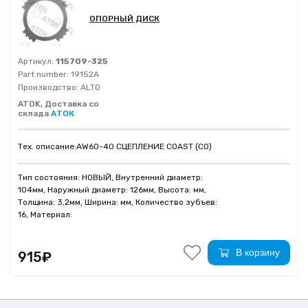
ОПОРНЫЙ ДИСК
Артикул:
115709-325
Part number:
19152A
Производство:
ALTO
ATOK, Доставка со
склада
АТОК
Тех. описание:
AW60-40 СЦЕПЛЕНИЕ COAST (C0)
Тип состояния: НОВЫЙ, Внутренний диаметр:
104мм, Наружный диаметр: 126мм, Высота: мм,
Толщина: 3,2мм, Ширина: мм, Количество зубъев:
16, Материал:
В корзину
915₽