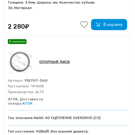
Толщина: 3,9мм, Ширина: мм, Количество зубъев:
36, Материал:
В корзину
2 280₽
В наличии
ОПОРНЫЙ ДИСК
Артикул:
115707-360
Part number:
19140B
Производство:
ALTO
ATOK, Доставка со
склада
АТОК
Тех. описание:
AW60-40 СЦЕПЛЕНИЕ OVERDRIVE (C3)
Тип состояния: НОВЫЙ, Внутренний диаметр: