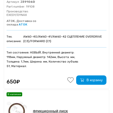
Артикул:
J39106D
Part number:
19108
Производство:
EXEDY/DYNAX
ATOK, Доставка со
склада
АТОК
Тех.
AW60-40/AW60-41/AW60-42 СЦЕПЛЕНИЕ OVERDRIVE
описание:
(C3)/FORWARD (C1)
Тип состояния: НОВЫЙ, Внутренний диаметр:
118мм, Наружный диаметр: 142мм, Высота: мм,
Толщина: 1,7мм, Ширина: мм, Количество зубъев:
51, Материал:
В корзину
650₽
В наличии
ФРИКЦИОННЫЙ ДИСК