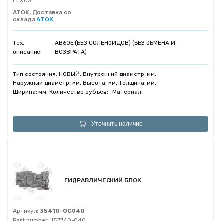
LEXUS
ATOK, Доставка со
склада
АТОК
Тех.
AB60E (БЕЗ СОЛЕНОИДОВ) (БЕЗ ОБМЕНА И
описание:
ВОЗВРАТА)
Тип состояния: НОВЫЙ, Внутренний диаметр: мм,
Наружный диаметр: мм, Высота: мм, Толщина: мм,
Ширина: мм, Количество зубъев: , Материал:
Уточнить наличие
ГИДРАВЛИЧЕСКИЙ БЛОК
Артикул:
35410-0C040
Part number:
157740-040