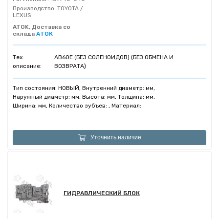
Производство:
TOYOTA /
LEXUS
ATOK, Доставка со
склада
АТОК
Тех.
AB60E (БЕЗ СОЛЕНОИДОВ) (БЕЗ ОБМЕНА И
описание:
ВОЗВРАТА)
Тип состояния: НОВЫЙ, Внутренний диаметр: мм,
Наружный диаметр: мм, Высота: мм, Толщина: мм,
Ширина: мм, Количество зубъев: , Материал:
Уточнить наличие
ГИДРАВЛИЧЕСКИЙ БЛОК