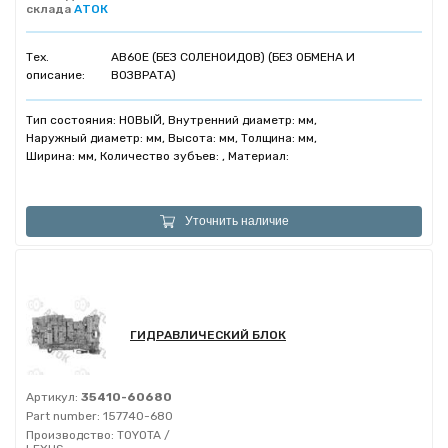
склада
АТОК
Тех.
AB60E (БЕЗ СОЛЕНОИДОВ) (БЕЗ ОБМЕНА И
описание:
ВОЗВРАТА)
Тип состояния: НОВЫЙ, Внутренний диаметр: мм,
Наружный диаметр: мм, Высота: мм, Толщина: мм,
Ширина: мм, Количество зубъев: , Материал:
Уточнить наличие
ГИДРАВЛИЧЕСКИЙ БЛОК
Артикул:
35410-60680
Part number:
157740-680
Производство:
TOYOTA /