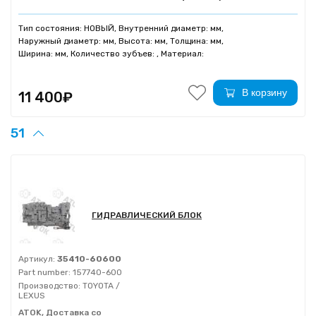
Тип состояния: НОВЫЙ, Внутренний диаметр: мм,
Наружный диаметр: мм, Высота: мм, Толщина: мм,
Ширина: мм, Количество зубъев: , Материал:
В корзину
11 400₽
51
ГИДРАВЛИЧЕСКИЙ БЛОК
Артикул:
35410-60600
Part number:
157740-600
Производство:
TOYOTA /
LEXUS
ATOK, Доставка со