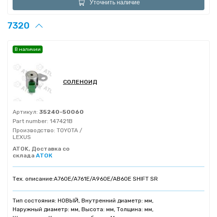
Уточнить наличие
7320
В наличии
СОЛЕНОИД
Артикул:
35240-50060
Part number:
147421B
Производство:
TOYOTA /
LEXUS
ATOK, Доставка со
склада
АТОК
Тех. описание:
A760E/A761E/A960E/AB60E SHIFT SR
Тип состояния: НОВЫЙ, Внутренний диаметр: мм,
Наружный диаметр: мм, Высота: мм, Толщина: мм,