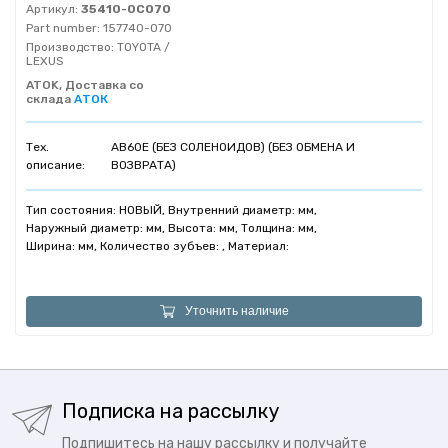
Артикул:
35410-0C070
Part number:
157740-070
Производство:
TOYOTA /
LEXUS
ATOK, Доставка со
склада
АТОК
Тех.
AB60E (БЕЗ СОЛЕНОИДОВ) (БЕЗ ОБМЕНА И
описание:
ВОЗВРАТА)
Тип состояния: НОВЫЙ, Внутренний диаметр: мм,
Наружный диаметр: мм, Высота: мм, Толщина: мм,
Ширина: мм, Количество зубъев: , Материал:
Уточнить наличие
Подписка на рассылку
Подпишитесь на нашу рассылку и получайте