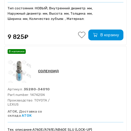
Тип состояния: НОВЫЙ, Внутренний диаметр: мм,
Наружный диаметр: мм, Высота: мм, Толщина: мм,
Ширина: мм, Количество зубъев: , Материал:
В корзину
9 825₽
В наличии
СОЛЕНОИД
Артикул:
35280-34010
Part number:
147425N
Производство:
TOYOTA /
LEXUS
ATOK, Доставка со
склада
АТОК
Тех. описание:
A760E/A761E/AB60E SLU (LOCK-UP)