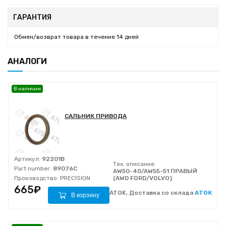
ГАРАНТИЯ
Обмен/возврат товара в течение 14 дней
АНАЛОГИ
В наличии
САЛЬНИК ПРИВОДА
Артикул:
92201B
Тех. описание:
Part number:
89076C
AW50-40/AW55-51 ПРАВЫЙ
Производство:
PRECISION
(AWD FORD/VOLVO)
665₽
ATOK, Доставка со склада
АТОК
В корзину