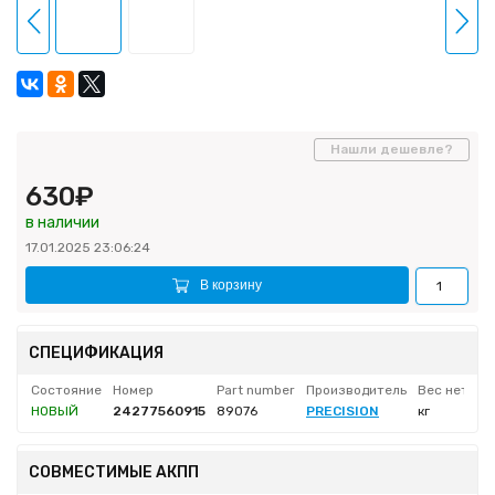
Нашли дешевле?
630₽
в наличии
17.01.2025 23:06:24
В корзину
СПЕЦИФИКАЦИЯ
Состояние
Номер
Part number
Производитель
Вес нетто
НОВЫЙ
24277560915
89076
PRECISION
кг
СОВМЕСТИМЫЕ АКПП