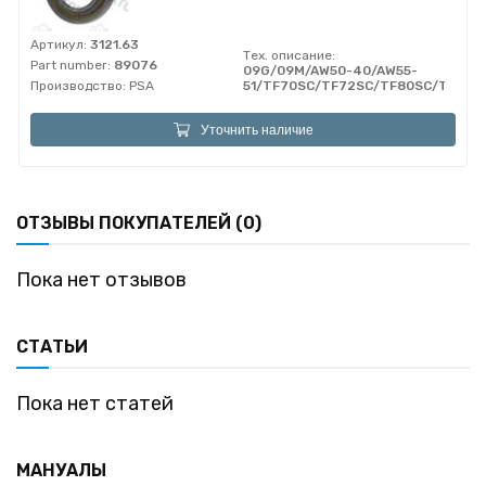
Артикул:
3121.63
Тех. описание:
Part number:
89076
09G/09M/AW50-40/AW55-
Производство:
PSA
51/TF70SC/TF72SC/TF80SC/TF81S
Уточнить наличие
ОТЗЫВЫ ПОКУПАТЕЛЕЙ (0)
Пока нет отзывов
СТАТЬИ
Пока нет статей
МАНУАЛЫ