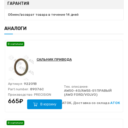
ГАРАНТИЯ
Обмен/возврат товара в течение 14 дней
АНАЛОГИ
В наличии
САЛЬНИК ПРИВОДА
Артикул:
92201B
Тех. описание:
Part number:
89076C
AW50-40/AW55-51 ПРАВЫЙ
Производство:
PRECISION
(AWD FORD/VOLVO)
665₽
ATOK, Доставка со склада
АТОК
В корзину
В наличии