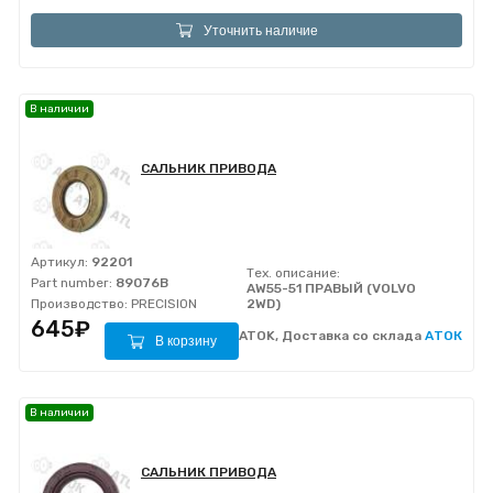
Уточнить наличие
В наличии
САЛЬНИК ПРИВОДА
Артикул:
92201
Тех. описание:
Part number:
89076B
AW55-51 ПРАВЫЙ (VOLVO
Производство:
PRECISION
2WD)
645₽
ATOK, Доставка со склада
АТОК
В корзину
В наличии
САЛЬНИК ПРИВОДА