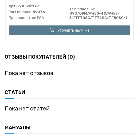
Артикул:
3121.63
Тех. описание:
Part number:
89076
09G/09M/AW50-40/AW55-
Производство:
PSA
51/TF70SC/TF72SC/TF80SC/TF81S
Уточнить наличие
ОТЗЫВЫ ПОКУПАТЕЛЕЙ (0)
Пока нет отзывов
СТАТЬИ
Пока нет статей
МАНУАЛЫ