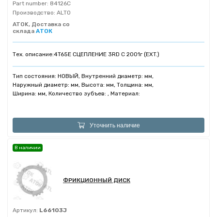
Part number:
84126C
Производство:
ALTO
ATOK, Доставка со
склада
АТОК
Тех. описание:
4T65E СЦЕПЛЕНИЕ 3RD C 2001г (EXT.)
Тип состояния: НОВЫЙ, Внутренний диаметр: мм,
Наружный диаметр: мм, Высота: мм, Толщина: мм,
Ширина: мм, Количество зубъев: , Материал:
Уточнить наличие
В наличии
ФРИКЦИОННЫЙ ДИСК
Артикул:
L66103J