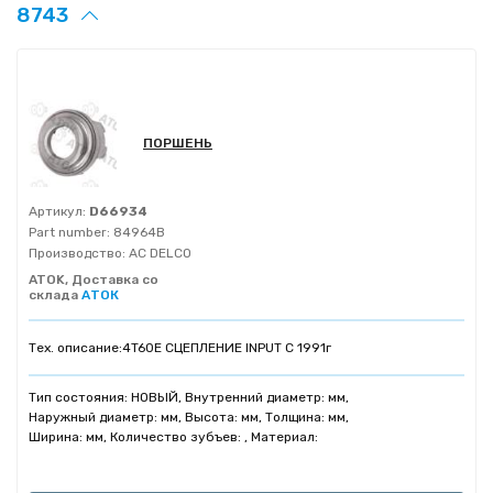
8743
ПОРШЕНЬ
Артикул:
D66934
Part number:
84964B
Производство:
AC DELCO
ATOK, Доставка со
склада
АТОК
Тех. описание:
4T60E СЦЕПЛЕНИЕ INPUT C 1991г
Тип состояния: НОВЫЙ, Внутренний диаметр: мм,
Наружный диаметр: мм, Высота: мм, Толщина: мм,
Ширина: мм, Количество зубъев: , Материал: