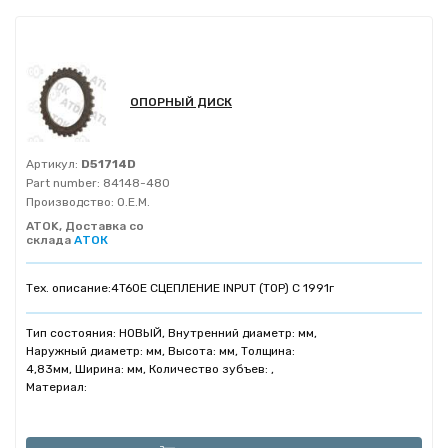
ОПОРНЫЙ ДИСК
Артикул:
D51714D
Part number:
84148-480
Производство:
O.E.M.
ATOK, Доставка со
склада
АТОК
Тех. описание:
4T60E СЦЕПЛЕНИЕ INPUT (TOP) C 1991г
Тип состояния: НОВЫЙ, Внутренний диаметр: мм,
Наружный диаметр: мм, Высота: мм, Толщина:
4,83мм, Ширина: мм, Количество зубъев: ,
Материал: