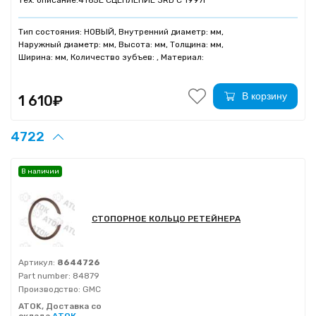
Тех. описание:
4T65E СЦЕПЛЕНИЕ 3RD C 1997г
Тип состояния: НОВЫЙ, Внутренний диаметр: мм,
Наружный диаметр: мм, Высота: мм, Толщина: мм,
Ширина: мм, Количество зубъев: , Материал:
В корзину
1 610₽
4722
В наличии
СТОПОРНОЕ КОЛЬЦО РЕТЕЙНЕРА
Артикул:
8644726
Part number:
84879
Производство:
GMC
ATOK, Доставка со