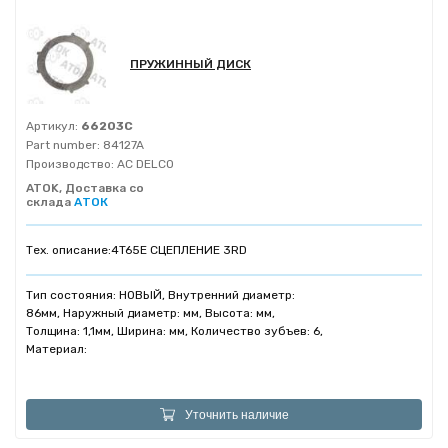
ПРУЖИННЫЙ ДИСК
Артикул:
66203C
Part number:
84127A
Производство:
AC DELCO
ATOK, Доставка со
склада
АТОК
Тех. описание:
4T65E СЦЕПЛЕНИЕ 3RD
Тип состояния: НОВЫЙ, Внутренний диаметр:
86мм, Наружный диаметр: мм, Высота: мм,
Толщина: 1,1мм, Ширина: мм, Количество зубъев: 6,
Материал:
Уточнить наличие