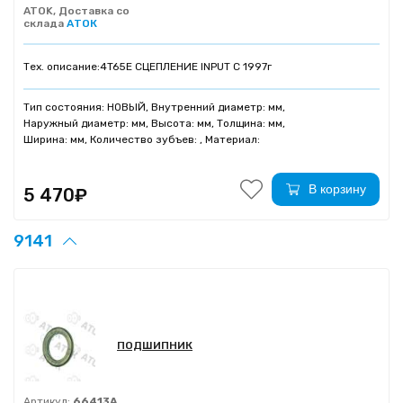
ATOK, Доставка со
склада
АТОК
Тех. описание:
4T65E СЦЕПЛЕНИЕ INPUT C 1997г
Тип состояния: НОВЫЙ, Внутренний диаметр: мм,
Наружный диаметр: мм, Высота: мм, Толщина: мм,
Ширина: мм, Количество зубъев: , Материал:
В корзину
5 470₽
9141
ПОДШИПНИК
Артикул:
66413A