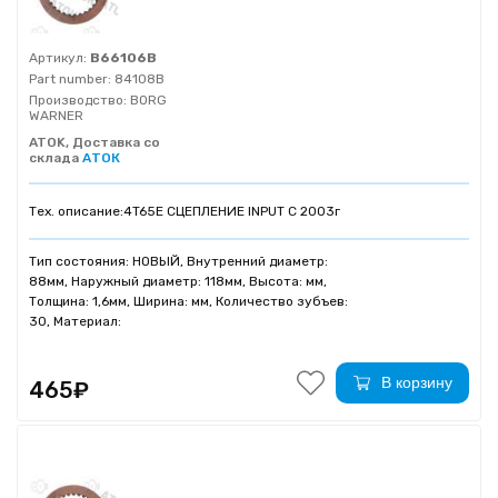
Артикул:
B66106B
Part number:
84108B
Производство:
BORG
WARNER
ATOK, Доставка со
склада
АТОК
Тех. описание:
4T65E СЦЕПЛЕНИЕ INPUT С 2003г
Тип состояния: НОВЫЙ, Внутренний диаметр:
88мм, Наружный диаметр: 118мм, Высота: мм,
Толщина: 1,6мм, Ширина: мм, Количество зубъев:
30, Материал:
В корзину
465₽