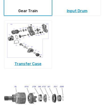
Gear Train
Input Drum
Transfer Case