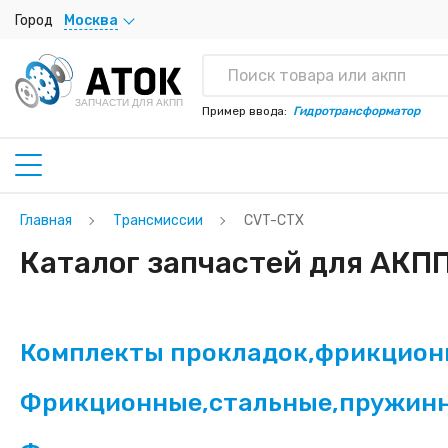
Город
Москва
ЗАПЧАСТИ ДЛЯ АКПП
Пример ввода:
Гидротрансформатор
Главная
Трансмиссии
CVT-CTX
Каталог запчастей для АКП
Комплекты прокладок,фрикционн
Фрикционные,стальные,пружин