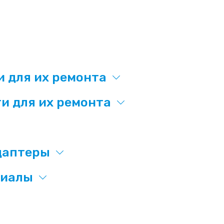
и для их ремонта
и для их ремонта
даптеры
риалы