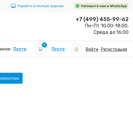
Перейти в полную версию
Напишите нам в WhatsApp
+7 (499) 455-99-62
Пн-Пт 10:00-18:00,
Среда до 16:00
0
Пусто
нное:
Пусто
Войти
Регистрация
форматора