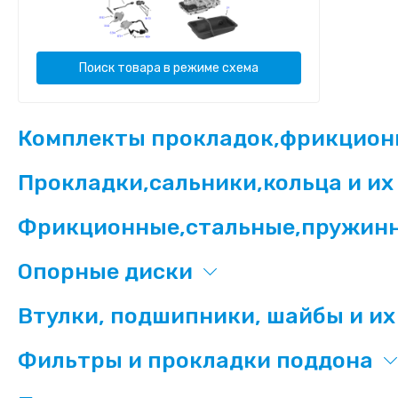
Поиск товара в режиме схема
Комплекты прокладок,фрикционн
Прокладки,сальники,кольца и и
Фрикционные,стальные,пружин
Опорные диски
Втулки, подшипники, шайбы и и
Фильтры и прокладки поддона