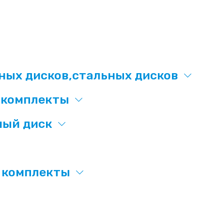
ых дисков,стальных дисков
х комплекты
ный диск
х комплекты