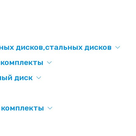
ых дисков,стальных дисков
х комплекты
ный диск
х комплекты