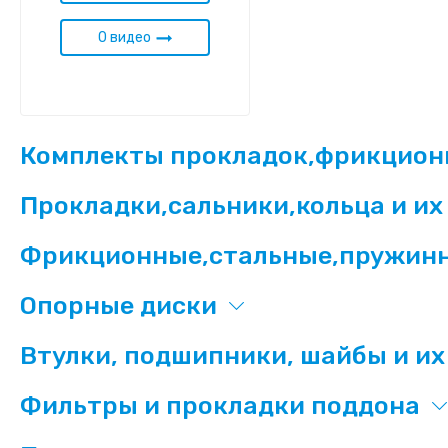
0 видео
Комплекты прокладок,фрикционн
Прокладки,сальники,кольца и и
Фрикционные,стальные,пружин
Опорные диски
Втулки, подшипники, шайбы и и
Фильтры и прокладки поддона