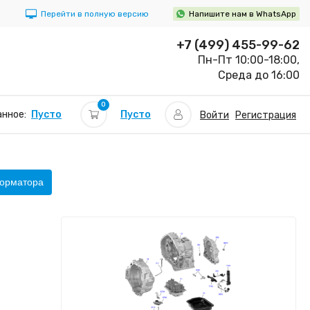
Перейти в полную версию
Напишите нам в WhatsApp
+7 (499) 455-99-62
Пн-Пт 10:00-18:00,
Среда до 16:00
0
Пусто
нное:
Пусто
Войти
Регистрация
форматора