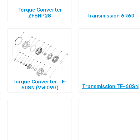
Torque Converter
ZF6HP28
Transmission 6R60
Torque Converter TF-
Transmission TF-60SN
60SN (VW 09G)