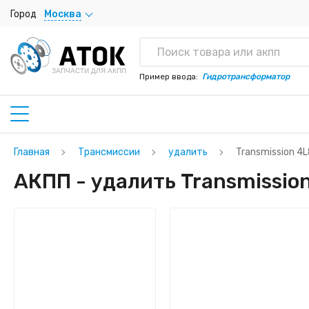
Город
Москва
ЗАПЧАСТИ ДЛЯ АКПП
Пример ввода:
Гидротрансформатор
Главная
Трансмиссии
удалить
Transmission 4
АКПП - удалить Transmissio