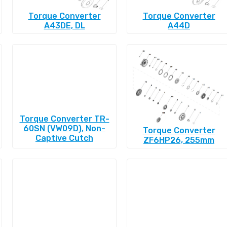
Torque Converter
Torque Converter
A43DE, DL
A44D
Torque Converter TR-
60SN (VW09D), Non-
Torque Converter
Captive Cutch
ZF6HP26, 255mm