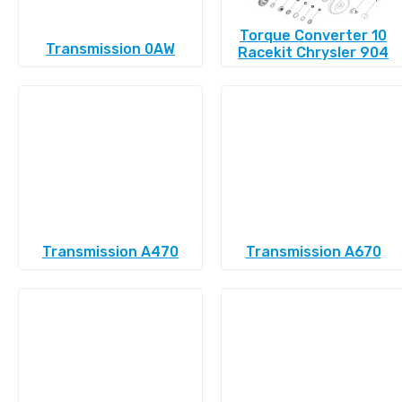
Torque Converter 10
Transmission 0AW
Racekit Chrysler 904
Transmission A470
Transmission A670