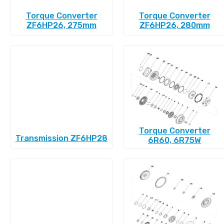
Torque Converter
Torque Converter
ZF6HP26, 275mm
ZF6HP26, 280mm
Torque Converter
Transmission ZF6HP28
6R60, 6R75W