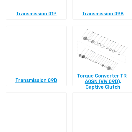
Transmission 01P
Transmission 098
Torque Converter TR-
Transmission 09D
60SN (VW 09D),
Captive Clutch