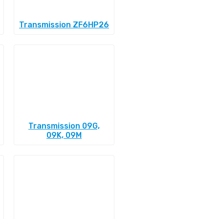
Transmission ZF6HP26
Transmission 09G,
09K, 09M